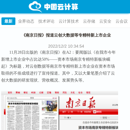
最新
业界动态
技术评论
云计算技术
云存储
云安全
云会议
《南京日报》报道云创大数据等专精特新上市企业
2022/12/2 10:34:54
11月28日出版的《南京日报》在A2：要闻版以《在我市今年
新增上市企业中占比达50%——资本市场南京专精特新板块崛
起》为标题，对云创数据等南京市专精特新上市企业在资本市场
取得的不俗成绩进行了宣传报道。其中，又以大量笔墨介绍了云
创大数据的研发现状、营收概况、发展势头等。