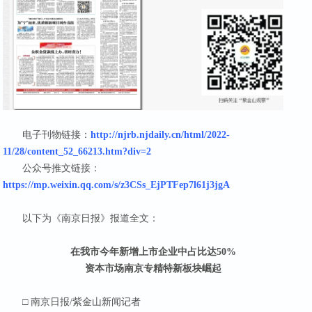
电子刊物链接：
http://njrb.njdaily.cn/html/2022-
11/28/content_52_66213.htm?div=2
公众号推文链接：
https://mp.weixin.qq.com/s/z3CSs_EjPTFep7l61j3jgA
以下为《南京日报》报道全文：
在我市今年新增上市企业中占比达50%
资本市场南京专精特新板块崛起
□ 南京日报/紫金山新闻记者